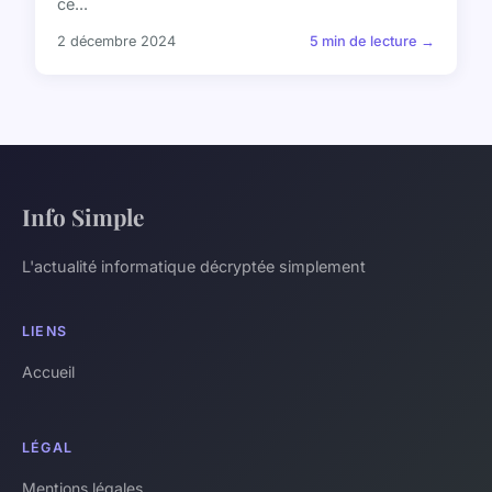
ce...
2 décembre 2024
5 min de lecture →
Info Simple
L'actualité informatique décryptée simplement
LIENS
Accueil
LÉGAL
Mentions légales