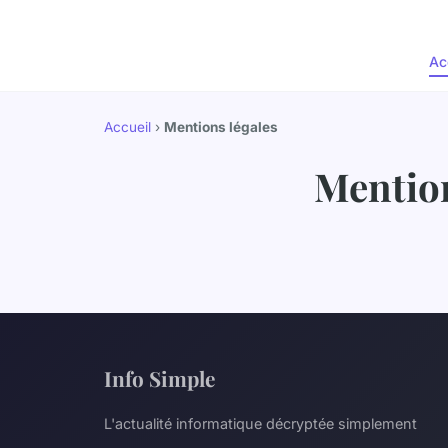
Ac
Accueil
›
Mentions légales
Mention
Info Simple
L'actualité informatique décryptée simplement