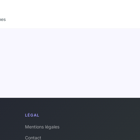
nes
LÉGAL
Mentions légales
Contact